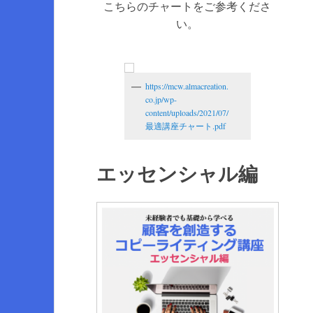
こちらのチャートをご参考くださ
い。
https://mcw.almacreation.
co.jp/wp-
content/uploads/2021/07/
最適講座チャート.pdf
エッセンシャル編