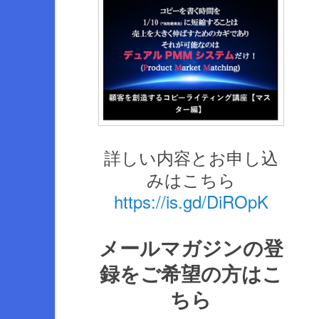
詳しい内容とお申し込
みはこちら
https://is.gd/DiROpK
メールマガジンの登
録をご希望の方はこ
ちら