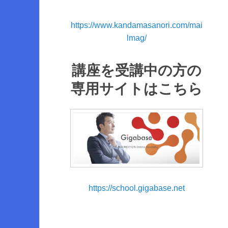
https://www.kandamasanori.com/mai
lmag/
講座を受講中の方の
専用サイトはこちら
https://school.gigabase.net