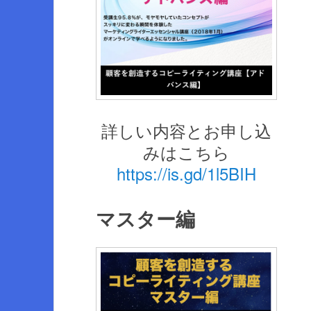
詳しい内容とお申し込
みはこちら
https://is.gd/1l5BIH
マスター編