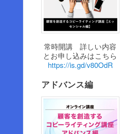
常時開講 詳しい内容
とお申し込みはこちら
https://is.gd/v80OdR
アドバンス編