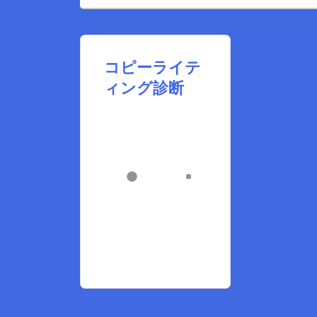
コピーライテ
ィング診断