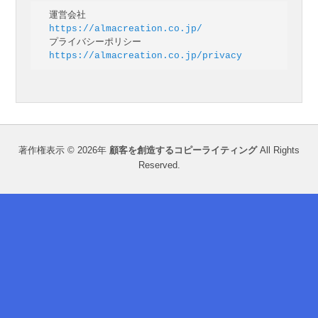
https://almacreation.co.jp/
https://almacreation.co.jp/privacy
著作権表示 © 2026年
顧客を創造するコピーライティング
All Rights
Reserved.