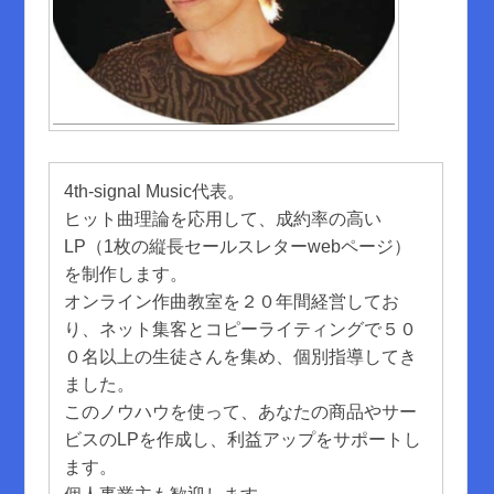
4th-signal Music代表。
ヒット曲理論を応用して、成約率の高い
LP（1枚の縦長セールスレターwebページ）
を制作します。
オンライン作曲教室を２０年間経営してお
り、ネット集客とコピーライティングで５０
０名以上の生徒さんを集め、個別指導してき
ました。
このノウハウを使って、あなたの商品やサー
ビスのLPを作成し、利益アップをサポートし
ます。