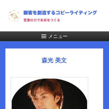
メニュー
森光 美文