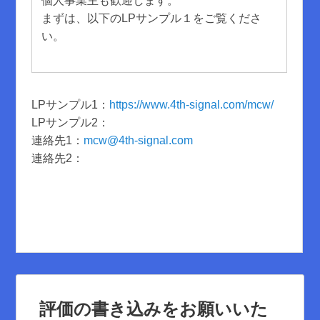
個人事業主も歓迎します。
まずは、以下のLPサンプル１をご覧くださ
い。
LPサンプル1：
https://www.4th-signal.com/mcw/
LPサンプル2：
連絡先1：
mcw@4th-signal.com
連絡先2：
評価の書き込みをお願いいた