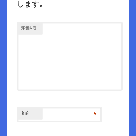
します。
評価内容
名前
*