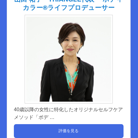
カラー®️ライフプロデューサー
40歳以降の女性に特化したオリジナルセルフケア
メソッド「ボデ
…
評価を見る