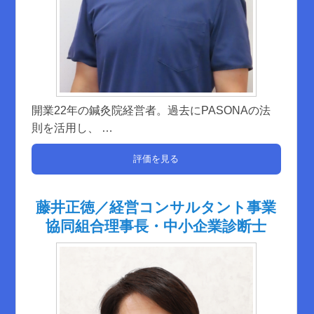
開業22年の鍼灸院経営者。過去にPASONAの法
則を活用し、
…
評価を見る
藤井正徳／経営コンサルタント事業
協同組合理事長・中小企業診断士