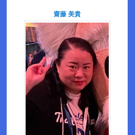
齋藤 美貴