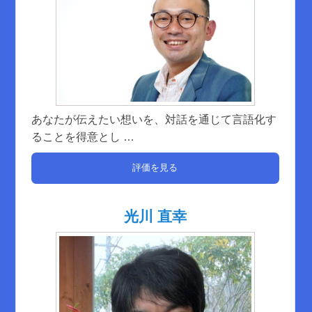
あなたが伝えたい想いを、対話を通じて言語化す
ることを得意とし
…
評価を見る
光川 直幸