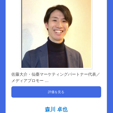
佐藤大介・仙臺マーケティングパートナー代表／
メディアプロモー
…
評価を見る
森川 卓也