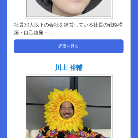
社員30人以下の会社を経営している社長の戦略構
築・自己啓発・
…
評価を見る
川上 裕輔