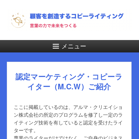
メニュー
認定マーケティング・コピーラ
イター（M.C.W）ご紹介
ここに掲載しているのは、アルマ・クリエイショ
ン株式会社の所定のプログラムを修了し一定のラ
イティング技術を有していると認定を受けたライ
ターです。
専業のライターだけではなく、ご自身のビジネス