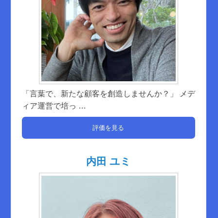
「言葉で、新たな顧客を創造しませんか？」 メデ
ィア運営で培っ
…
評価を見る
内田 ユミ