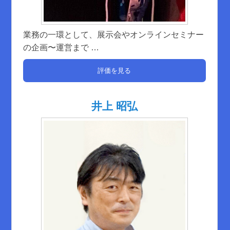
業務の一環として、展示会やオンラインセミナー
の企画〜運営まで
…
評価を見る
井上 昭弘