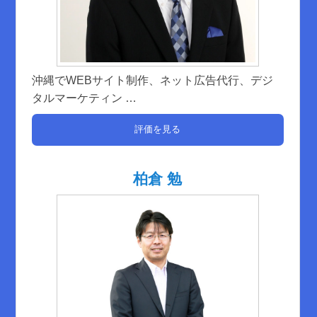
沖縄でWEBサイト制作、ネット広告代行、デジ
タルマーケティン
…
評価を見る
柏倉 勉