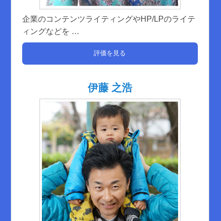
企業のコンテンツライティングやHP/LPのライテ
ィングなどを
…
評価を見る
伊藤 之浩