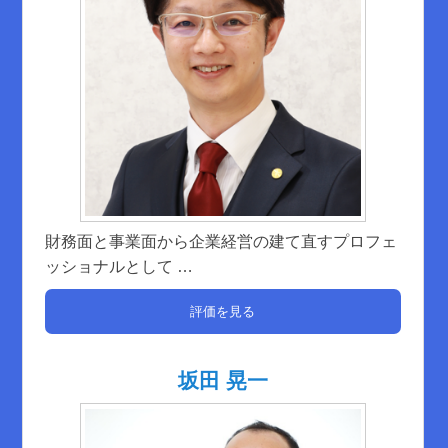
財務面と事業面から企業経営の建て直すプロフェ
ッショナルとして
…
評価を見る
坂田 晃一