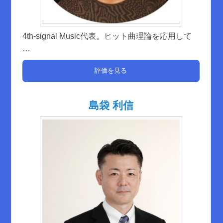
4th-signal Music代表。ヒット曲理論を応用して
…
評価を見る
島袋 利信