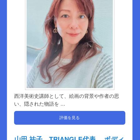
西洋美術史講師として、絵画の背景や作者の思
い、隠された物語を
…
評価を見る
山田 祐子 TRIANGLE代表 ボディ