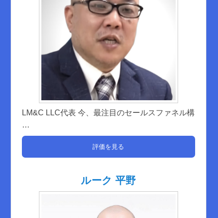
LM&C LLC代表 今、最注目のセールスファネル構
…
評価を見る
ルーク 平野