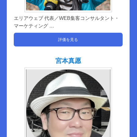
エリアウェブ 代表／WEB集客コンサルタント・
マーケティング
…
評価を見る
宮本真愿