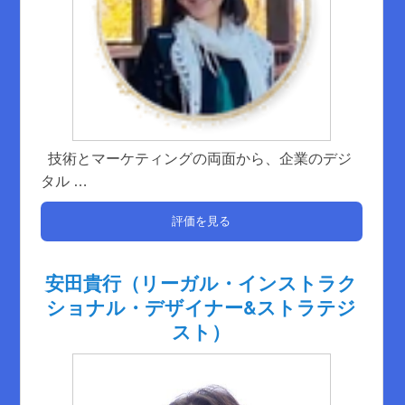
技術とマーケティングの両面から、企業のデジ
タル
…
評価を見る
安田貴行（リーガル・インストラク
ショナル・デザイナー&ストラテジ
スト）