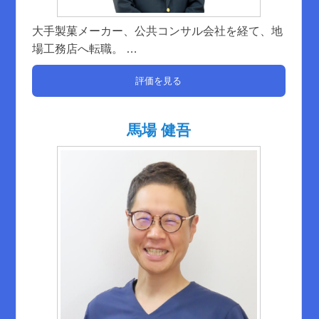
大手製菓メーカー、公共コンサル会社を経て、地
場工務店へ転職。
…
評価を見る
馬場 健吾