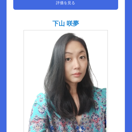
評価を見る
下山 咲夢